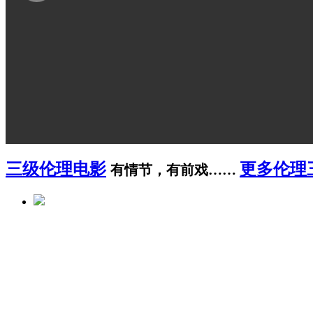
三级伦理电影
更多伦理
有情节，有前戏……