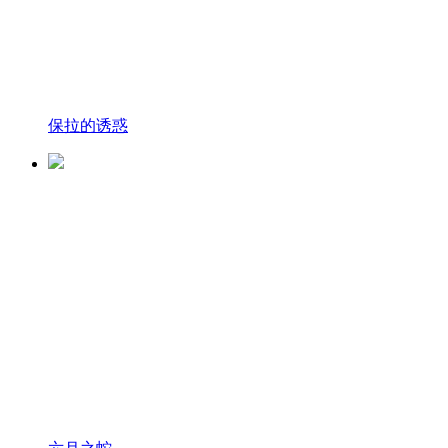
保拉的诱惑