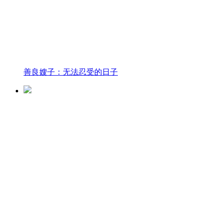
善良嫂子：无法忍受的日子