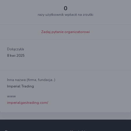
0
razy użytkownik wpłacił na zrzutki
Zadaj pytanie organizatorowi
Dołączył/a
8 kwi 2025
Inna nazwa (firma, fundacja..)
Imperial Trading
www
imperialgastrading.com/