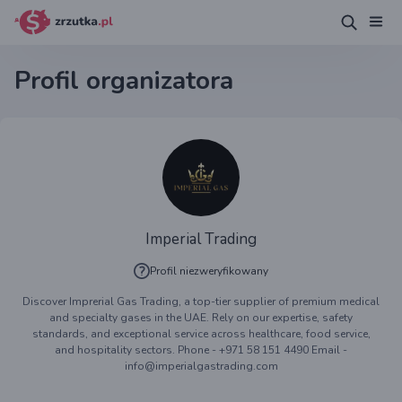
Profil organizatora
Imperial Trading
Profil niezweryfikowany
Discover Imprerial Gas Trading, a top-tier supplier of premium medical
and specialty gases in the UAE. Rely on our expertise, safety
standards, and exceptional service across healthcare, food service,
and hospitality sectors. Phone - +971 58 151 4490 Email -
info@imperialgastrading.com